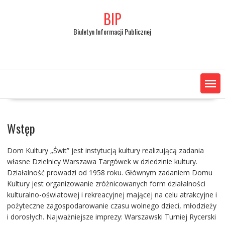
Skip
BIP
to
content
Biuletyn Informacji Publicznej
Wstęp
Dom Kultury „Świt” jest instytucją kultury realizującą zadania
własne Dzielnicy Warszawa Targówek w dziedzinie kultury.
Działalność prowadzi od 1958 roku. Głównym zadaniem Domu
Kultury jest organizowanie zróżnicowanych form działalności
kulturalno-oświatowej i rekreacyjnej mającej na celu atrakcyjne i
pożyteczne zagospodarowanie czasu wolnego dzieci, młodzieży
i dorosłych. Najważniejsze imprezy: Warszawski Turniej Rycerski