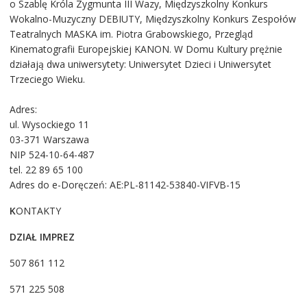
o Szablę Króla Zygmunta III Wazy, Międzyszkolny Konkurs
Wokalno-Muzyczny DEBIUTY, Międzyszkolny Konkurs Zespołów
Teatralnych MASKA im. Piotra Grabowskiego, Przegląd
Kinematografii Europejskiej KANON. W Domu Kultury prężnie
działają dwa uniwersytety: Uniwersytet Dzieci i Uniwersytet
Trzeciego Wieku.
Adres:
ul. Wysockiego 11
03-371 Warszawa
NIP 524-10-64-487
tel. 22 89 65 100
Adres do e-Doręczeń: AE:PL-81142-53840-VIFVB-15
K
ONTAKTY
DZIAŁ IMPREZ
507 861 112
571 225 508