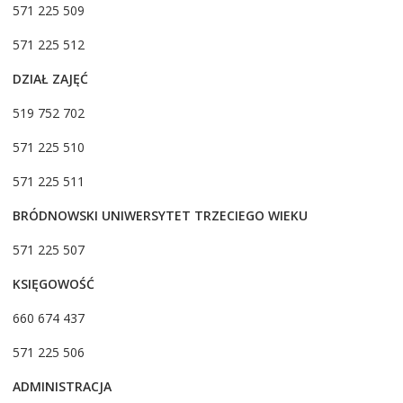
571 225 509
571 225 512
DZIAŁ ZAJĘĆ
519 752 702
571 225 510
571 225 511
BRÓDNOWSKI UNIWERSYTET TRZECIEGO WIEKU
571 225 507
KSIĘGOWOŚĆ
660 674 437
571 225 506
ADMINISTRACJA